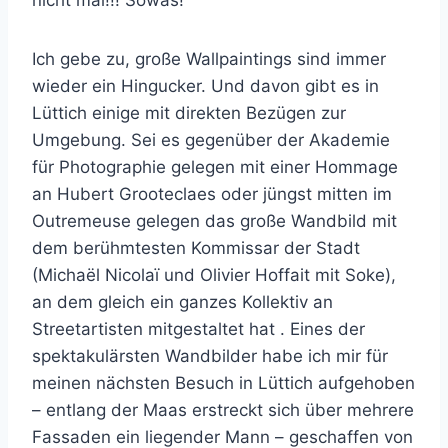
nicht mal!!! Sowas!
Ich gebe zu, große Wallpaintings sind immer
wieder ein Hingucker. Und davon gibt es in
Lüttich einige mit direkten Bezügen zur
Umgebung. Sei es gegenüber der Akademie
für Photographie gelegen mit einer Hommage
an Hubert Grooteclaes oder jüngst mitten im
Outremeuse gelegen das große Wandbild mit
dem berühmtesten Kommissar der Stadt
(Michaël Nicolaï und Olivier Hoffait mit Soke),
an dem gleich ein ganzes Kollektiv an
Streetartisten mitgestaltet hat . Eines der
spektakulärsten Wandbilder habe ich mir für
meinen nächsten Besuch in Lüttich aufgehoben
– entlang der Maas erstreckt sich über mehrere
Fassaden ein liegender Mann – geschaffen von