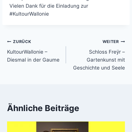
Vielen Dank für die Einladung zur
#KultourWallonie
Beitragsnavigation
ZURÜCK
WEITER
KultourWallonie –
Schloss Freÿr –
Diesmal in der Gaume
Gartenkunst mit
Geschichte und Seele
Ähnliche Beiträge