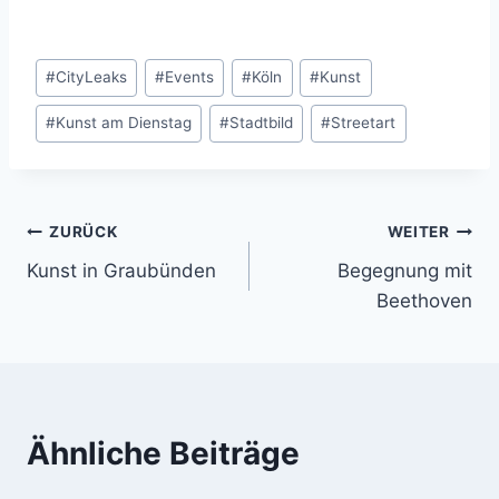
Schlagworte:
#
CityLeaks
#
Events
#
Köln
#
Kunst
#
Kunst am Dienstag
#
Stadtbild
#
Streetart
Beitragsnavigation
ZURÜCK
WEITER
Kunst in Graubünden
Begegnung mit
Beethoven
Ähnliche Beiträge