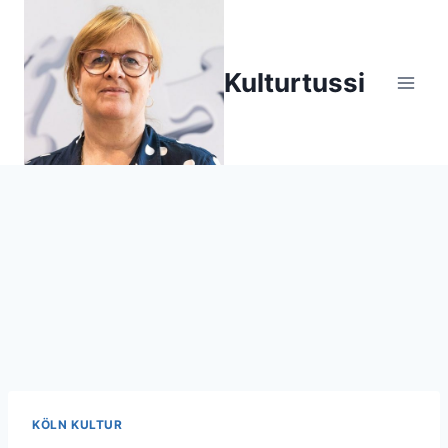
Zum
Inhalt
springen
Kulturtussi
KÖLN KULTUR