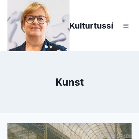
Zum
Inhalt
springen
Kulturtussi
Kunst