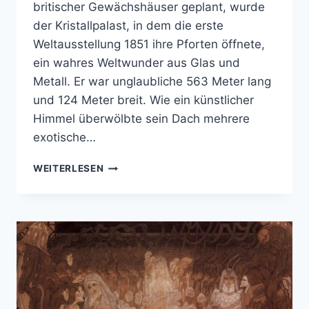
britischer Gewächshäuser geplant, wurde
der Kristallpalast, in dem die erste
Weltausstellung 1851 ihre Pforten öffnete,
ein wahres Weltwunder aus Glas und
Metall. Er war unglaubliche 563 Meter lang
und 124 Meter breit. Wie ein künstlicher
Himmel überwölbte sein Dach mehrere
exotische…
AN
WEITERLESEN
DER
EPOCHENSCHWELLE