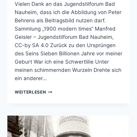
Vielen Dank an das Jugendstilforum Bad
Nauheim, dass ich die Abbildung von Peter
Behrens als Beitragsbild nutzen darf.
Sammlung „1900 modern times“ Manfred
Geisler – Jugendstilforum Bad Nauheim,
CC-by SA 4.0 Zurück zu den Ursprüngen
des Seins Sieben Billionen Jahre vor meiner
Geburt War ich eine Schwertlilie Unter
meinen schimmernden Wurzeln Drehte sich
ein anderer…
NATUR
WEITERLESEN
UND
ORNAMENT