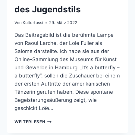
des Jugendstils
Von
Kulturtussi
29. März 2022
Das Beitragsbild ist die berühmte Lampe
von Raoul Larche, der Loie Fuller als
Salome darstellte. Ich habe sie aus der
Online-Sammlung des Museums für Kunst
und Gewerbe in Hamburg. „It’s a butterfly –
a butterfly“, sollen die Zuschauer bei einem
der ersten Auftritte der amerikanischen
Tänzerin gerufen haben. Diese spontane
Begeisterungsäußerung zeigt, wie
geschickt Loïe…
LOÏE
WEITERLESEN
FULLER
–