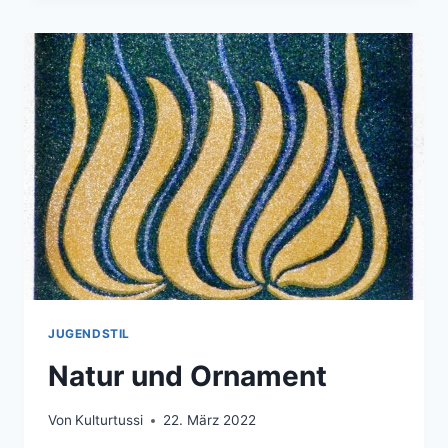
DIE
TÄNZERIN
DES
JUGENDSTILS
JUGENDSTIL
Natur und Ornament
Von
Kulturtussi
22. März 2022