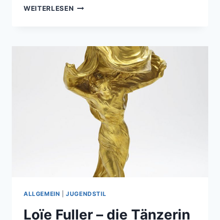
HENRY
WEITERLESEN
VAN
DE
VELDE
ALLGEMEIN
|
JUGENDSTIL
Loïe Fuller – die Tänzerin