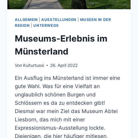
ALLGEMEIN
|
AUSSTELLUNGEN
|
MUSEEN IN DER
REGION
|
UNTERWEGS
Museums-Erlebnis im
Münsterland
Von
Kulturtussi
26. April 2022
Ein Ausflug ins Münsterland ist immer eine
gute Wahl. Was für eine Vielfalt an
unglaublich schönen Burgen und
Schlössern es da zu entdecken gibt!
Diesmal war mein Ziel das Museum Abtei
Liesborn, das mich mit einer
Expressionismus-Ausstellung lockte.
Diejenigen, die hier häufiger mitlesen,