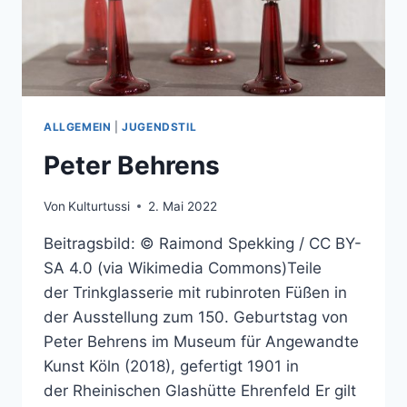
ALLGEMEIN
|
JUGENDSTIL
Peter Behrens
Von
Kulturtussi
2. Mai 2022
Beitragsbild: © Raimond Spekking / CC BY-
SA 4.0 (via Wikimedia Commons)Teile
der Trinkglasserie mit rubinroten Füßen in
der Ausstellung zum 150. Geburtstag von
Peter Behrens im Museum für Angewandte
Kunst Köln (2018), gefertigt 1901 in
der Rheinischen Glashütte Ehrenfeld Er gilt