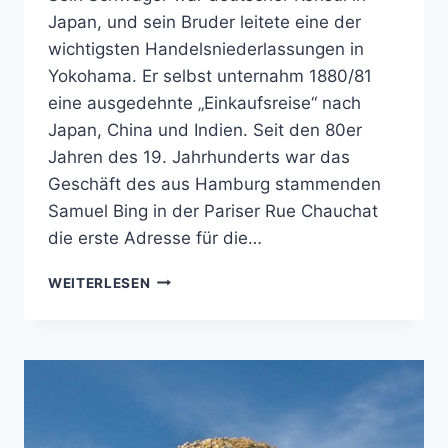
Japan, und sein Bruder leitete eine der
wichtigsten Handelsniederlassungen in
Yokohama. Er selbst unternahm 1880/81
eine ausgedehnte „Einkaufsreise“ nach
Japan, China und Indien. Seit den 80er
Jahren des 19. Jahrhunderts war das
Geschäft des aus Hamburg stammenden
Samuel Bing in der Pariser Rue Chauchat
die erste Adresse für die…
DAS
WEITERLESEN
HAUS
DES
MONSIEUR
BING
–
DIE
ERFINDUNG
DES