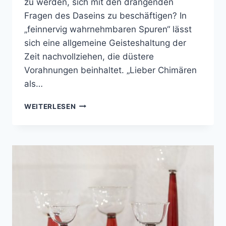
zu werden, sich mit den drängenden
Fragen des Daseins zu beschäftigen? In
„feinnervig wahrnehmbaren Spuren“ lässt
sich eine allgemeine Geisteshaltung der
Zeit nachvollziehen, die düstere
Vorahnungen beinhaltet. „Lieber Chimären
als…
TRAUM
WEITERLESEN
GEGEN
DIE
WIRKLICHKEIT