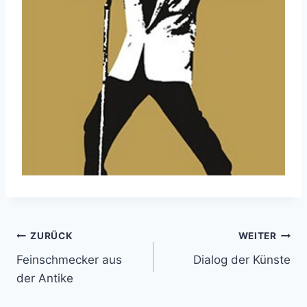
Beitragsnavigation
ZURÜCK
WEITER
Feinschmecker aus
Dialog der Künste
der Antike