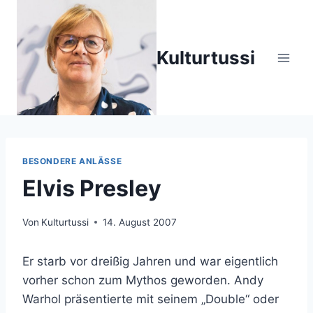
Zum
Inhalt
springen
Kulturtussi
BESONDERE ANLÄSSE
Elvis Presley
Von
Kulturtussi
14. August 2007
Er starb vor dreißig Jahren und war eigentlich
vorher schon zum Mythos geworden. Andy
Warhol präsentierte mit seinem „Double“ oder