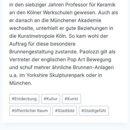
in den siebziger Jahren Professor für Keramik
an den Kölner Werkschulen gewesen. Auch als
er danach an die Münchener Akademie
wechselte, unterhielt er gute Beziehungen in
die Kunstmetropole Köln. So kam wohl der
Auftrag für diese besondere
Brunnengestaltung zustande. Paolozzi gilt als
Vertreter der englischen Pop Art Bewegung
und schuf mehrer ähnliche Brunnen-Anlagen
u.a. im Yorkshire Skulpturenpark oder in
München.
Schlagworte:
#
Entdeckung
#
Kultur
#
Kunst
#
öffentlicher Raum
#
Stadtbild
#
Stadtgefühl