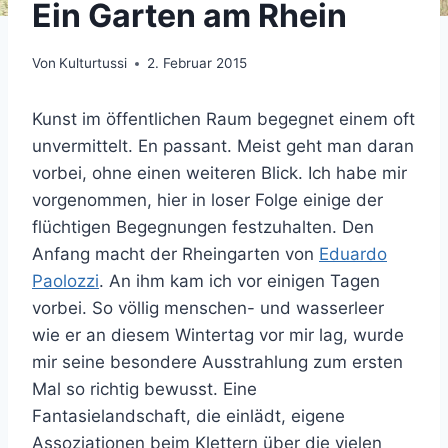
Ein Garten am Rhein
Von
Kulturtussi
2. Februar 2015
Kunst im öffentlichen Raum begegnet einem oft
unvermittelt. En passant. Meist geht man daran
vorbei, ohne einen weiteren Blick. Ich habe mir
vorgenommen, hier in loser Folge einige der
flüchtigen Begegnungen festzuhalten. Den
Anfang macht der Rheingarten von
Eduardo
Paolozzi
. An ihm kam ich vor einigen Tagen
vorbei. So völlig menschen- und wasserleer
wie er an diesem Wintertag vor mir lag, wurde
mir seine besondere Ausstrahlung zum ersten
Mal so richtig bewusst. Eine
Fantasielandschaft, die einlädt, eigene
Assoziationen beim Klettern über die vielen