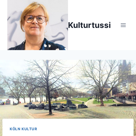
Zum
Inhalt
springen
Kulturtussi
KÖLN KULTUR