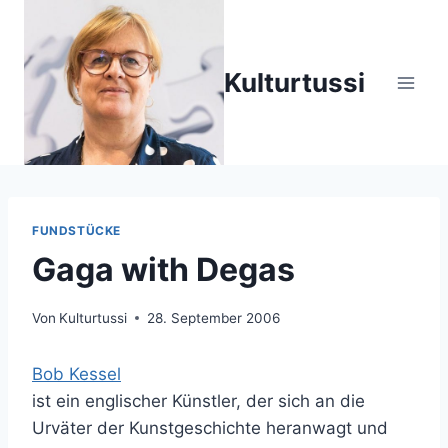
Zum
Inhalt
springen
Kulturtussi
FUNDSTÜCKE
Gaga with Degas
Von
Kulturtussi
28. September 2006
Bob Kessel
ist ein englischer Künstler, der sich an die
Urväter der Kunstgeschichte heranwagt und