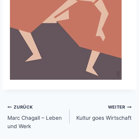
Beitragsnavigation
ZURÜCK
WEITER
Marc Chagall – Leben
Kultur goes Wirtschaft
und Werk