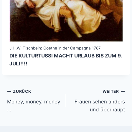
J.H.W. Tischbein: Goethe in der Campagna 1787
DIE KULTURTUSSI MACHT URLAUB BIS ZUM 9.
JULI!!!!
Beitragsnavigation
ZURÜCK
WEITER
Money, money, money
Frauen sehen anders
…
und überhaupt