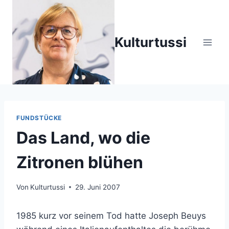
Zum
Inhalt
springen
Kulturtussi
FUNDSTÜCKE
Das Land, wo die
Zitronen blühen
Von
Kulturtussi
29. Juni 2007
1985 kurz vor seinem Tod hatte Joseph Beuys