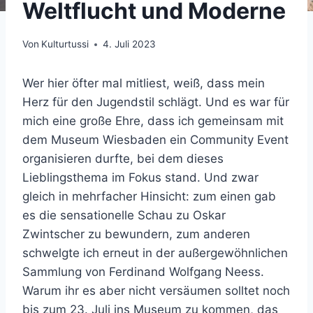
Weltflucht und Moderne
Von
Kulturtussi
4. Juli 2023
Wer hier öfter mal mitliest, weiß, dass mein
Herz für den Jugendstil schlägt. Und es war für
mich eine große Ehre, dass ich gemeinsam mit
dem Museum Wiesbaden ein Community Event
organisieren durfte, bei dem dieses
Lieblingsthema im Fokus stand. Und zwar
gleich in mehrfacher Hinsicht: zum einen gab
es die sensationelle Schau zu Oskar
Zwintscher zu bewundern, zum anderen
schwelgte ich erneut in der außergewöhnlichen
Sammlung von Ferdinand Wolfgang Neess.
Warum ihr es aber nicht versäumen solltet noch
bis zum 23. Juli ins Museum zu kommen, das