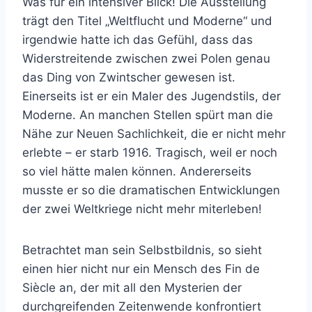
Was für ein intensiver Blick! Die Ausstellung
trägt den Titel „Weltflucht und Moderne“ und
irgendwie hatte ich das Gefühl, dass das
Widerstreitende zwischen zwei Polen genau
das Ding von Zwintscher gewesen ist.
Einerseits ist er ein Maler des Jugendstils, der
Moderne. An manchen Stellen spürt man die
Nähe zur Neuen Sachlichkeit, die er nicht mehr
erlebte – er starb 1916. Tragisch, weil er noch
so viel hätte malen können. Andererseits
musste er so die dramatischen Entwicklungen
der zwei Weltkriege nicht mehr miterleben!
Betrachtet man sein Selbstbildnis, so sieht
einen hier nicht nur ein Mensch des Fin de
Siècle an, der mit all den Mysterien der
durchgreifenden Zeitenwende konfrontiert