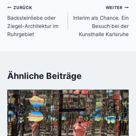
Beitragsnavigation
ZURÜCK
WEITER
Backsteinliebe oder
Interim als Chance. Ein
Ziegel-Architektur im
Besuch bei der
Ruhrgebiet
Kunsthalle Karlsruhe
Ähnliche Beiträge