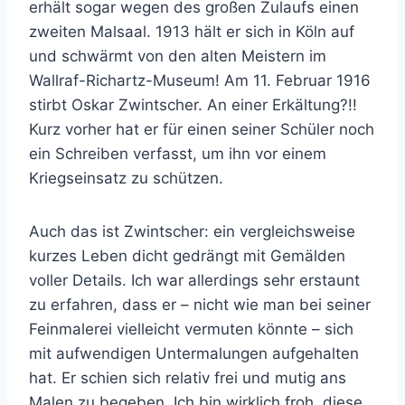
erhält sogar wegen des großen Zulaufs einen
zweiten Malsaal. 1913 hält er sich in Köln auf
und schwärmt von den alten Meistern im
Wallraf-Richartz-Museum! Am 11. Februar 1916
stirbt Oskar Zwintscher. An einer Erkältung?!!
Kurz vorher hat er für einen seiner Schüler noch
ein Schreiben verfasst, um ihn vor einem
Kriegseinsatz zu schützen.
Auch das ist Zwintscher: ein vergleichsweise
kurzes Leben dicht gedrängt mit Gemälden
voller Details. Ich war allerdings sehr erstaunt
zu erfahren, dass er – nicht wie man bei seiner
Feinmalerei vielleicht vermuten könnte – sich
mit aufwendigen Untermalungen aufgehalten
hat. Er schien sich relativ frei und mutig ans
Malen zu begeben. Ich bin wirklich froh, diese