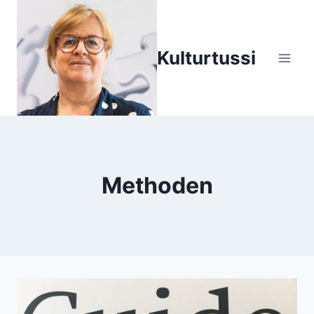
Zum
Inhalt
springen
Kulturtussi
Methoden