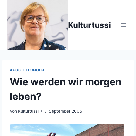
Zum
Inhalt
springen
Kulturtussi
AUSSTELLUNGEN
Wie werden wir morgen
leben?
Von
Kulturtussi
7. September 2006