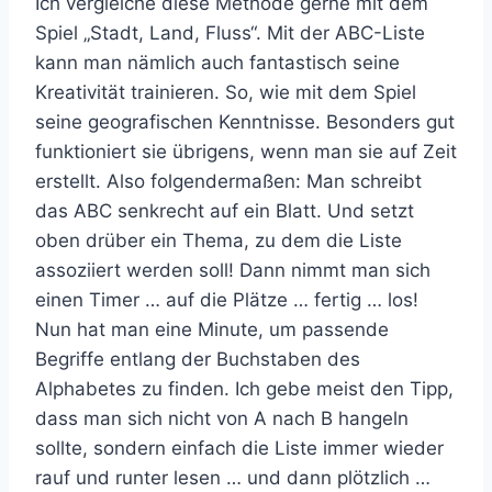
Ich vergleiche diese Methode gerne mit dem
Spiel „Stadt, Land, Fluss“. Mit der ABC-Liste
kann man nämlich auch fantastisch seine
Kreativität trainieren. So, wie mit dem Spiel
seine geografischen Kenntnisse. Besonders gut
funktioniert sie übrigens, wenn man sie auf Zeit
erstellt. Also folgendermaßen: Man schreibt
das ABC senkrecht auf ein Blatt. Und setzt
oben drüber ein Thema, zu dem die Liste
assoziiert werden soll! Dann nimmt man sich
einen Timer … auf die Plätze … fertig … los!
Nun hat man eine Minute, um passende
Begriffe entlang der Buchstaben des
Alphabetes zu finden. Ich gebe meist den Tipp,
dass man sich nicht von A nach B hangeln
sollte, sondern einfach die Liste immer wieder
rauf und runter lesen … und dann plötzlich …