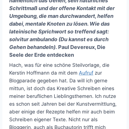
namentlich das Gehen, sein natürliches
Schrittmaß und der offene Kontakt mit der
Umgebung, die man durchwandert, helfen
dabei, mentale Knoten zu lösen. Wie das
lateinische Sprichwort so treffend sagt:
solvitur ambulando (Du kannst es durch
Gehen behandeln).
Paul Devereux, Die
Seele der Erde entdecken
Hach, was für eine schöne Steilvorlage, die
Kerstin Hoffmann da mit dem
Aufruf
zur
Blogparade gegeben hat. Da will ich gerne
mittun, ist doch das Kreative Schreiben eines
meiner beruflichen Lieblingsthemen. Ich nutze
es schon seit Jahren bei der Kunstvermittlung,
aber einige der Rezepte helfen mir auch beim
Schreiben eigener Texte. Nicht nur als
Bloggerin, auch als Buchautorin trifft mich