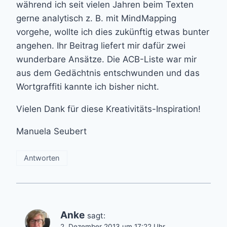
während ich seit vielen Jahren beim Texten
gerne analytisch z. B. mit MindMapping
vorgehe, wollte ich dies zukünftig etwas bunter
angehen. Ihr Beitrag liefert mir dafür zwei
wunderbare Ansätze. Die ACB-Liste war mir
aus dem Gedächtnis entschwunden und das
Wortgraffiti kannte ich bisher nicht.
Vielen Dank für diese Kreativitäts-Inspiration!
Manuela Seubert
Antworten
Anke
sagt:
2. Dezember 2013 um 17:22 Uhr