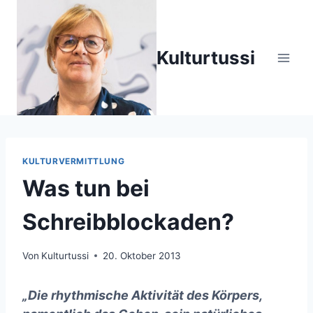
Zum
Inhalt
springen
Kulturtussi
KULTURVERMITTLUNG
Was tun bei
Schreibblockaden?
Von
Kulturtussi
20. Oktober 2013
„Die rhythmische Aktivität des Körpers,