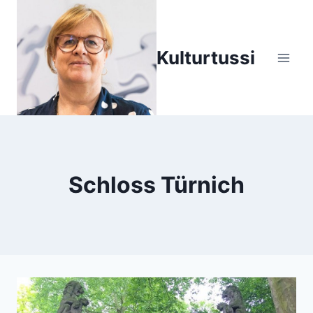
Zum
Inhalt
springen
Kulturtussi
Schloss Türnich