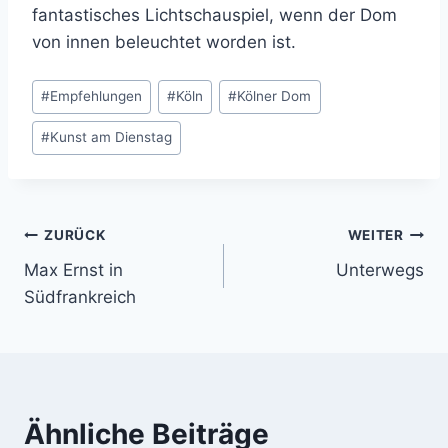
fantastisches Lichtschauspiel, wenn der Dom
von innen beleuchtet worden ist.
Schlagworte:
#
Empfehlungen
#
Köln
#
Kölner Dom
#
Kunst am Dienstag
Beitragsnavigation
ZURÜCK
WEITER
Max Ernst in
Unterwegs
Südfrankreich
Ähnliche Beiträge