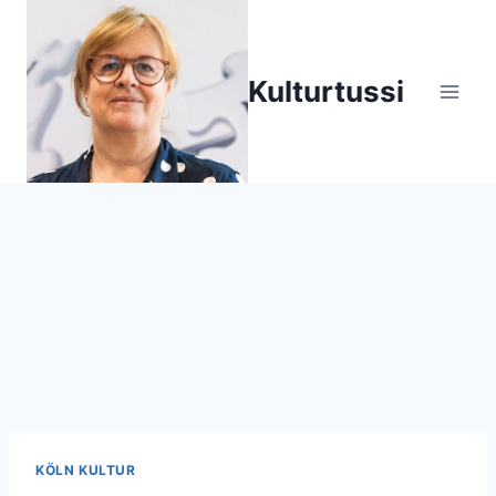
Zum
Inhalt
springen
Kulturtussi
KÖLN KULTUR