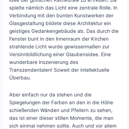
Idee der gotischen Kathedrale zu erfreuen. Da
spielte nämlich das Licht eine zentrale Rolle. In
Verbindung mit den bunten Kunstwerken der
Glasgestaltung bildete diese Architektur ein
geistiges Gedankengebäude ab. Das durch die
Fenster bunt in den Innenraum der Kirchen
strahlende Licht wurde gewissermaßen zur
Versinnbildlichung einer Glaubensidee. Eine
wunderbare Inszenierung des
Transzendentalen! Soweit der intellektuelle
Überbau.
Aber einfach nur da stehen und die
Spiegelungen der Farben an den in die Höhe
schießenden Wänden und Pfeilern zu sehen,
das ist einer dieser stillen Momente, die man
sich einmal nehmen sollte. Auch und vor allem