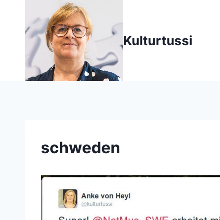
Zum
Inhalt
springen
Kulturtussi
schweden