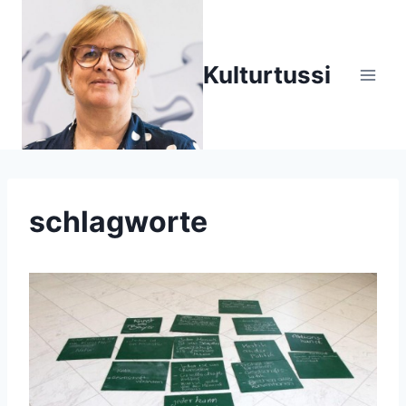
Zum
Inhalt
springen
Kulturtussi
schlagworte