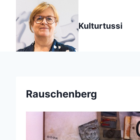
Zum
Inhalt
springen
Kulturtussi
Rauschenberg