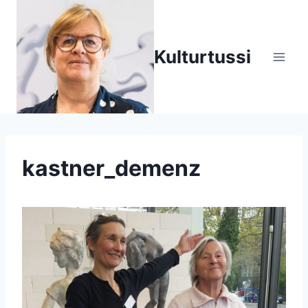
Zum
Inhalt
springen
Kulturtussi
kastner_demenz