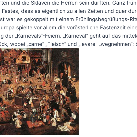
ten und die Sklaven die Herren sein durften. Ganz frü
s Festes, dass es eigentlich zu allen Zeiten und quer dur
st war es gekoppelt mit einem Frühlingsbegrüßungs-Ritu
Europa spielte vor allem die vorösterliche Fastenzeit ein
g der „Karnevals“-Feiern. „Karneval“ geht auf das mittela
ück, wobei „carne“ „Fleisch“ und „levare“ „wegnehmen“: