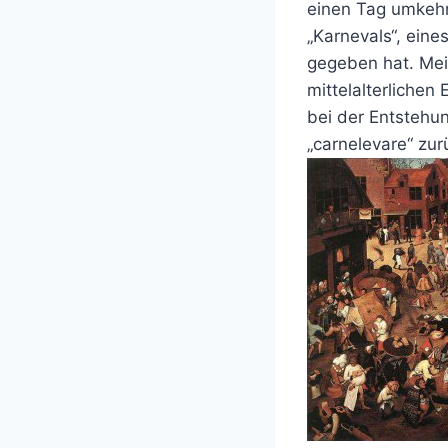
einen Tag umkehr
„Karnevals“, eine
gegeben hat. Mei
mittelalterlichen 
bei der Entstehun
„carnelevare“ zur