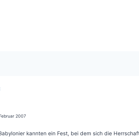
E
 Februar 2007
 Babylonier kannten ein Fest, bei dem sich die Herrschaf