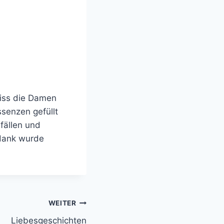
miss die Damen
ssenzen gefüllt
fällen und
idank wurde
WEITER
Liebesgeschichten