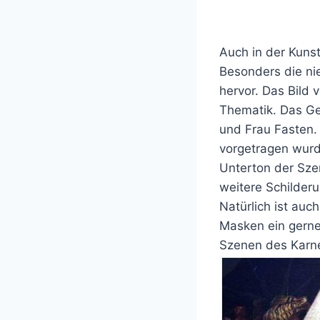
Auch in der Kuns
Besonders die nie
hervor. Das Bild 
Thematik. Das Ge
und Frau Fasten. 
vorgetragen wurd
Unterton der Sze
weitere Schilder
Natürlich ist au
Masken ein gerne
Szenen des Karne