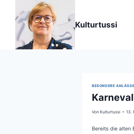
Zum
Inhalt
springen
Kulturtussi
BESONDERE ANLÄSS
Karneval
Von
Kulturtussi
13.
Bereits die alten