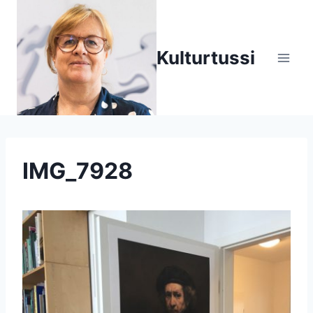
Zum
Inhalt
springen
Kulturtussi
IMG_7928