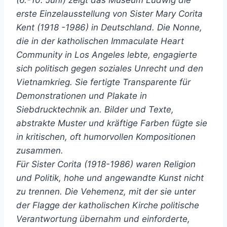
(6.-10. Juni) zeigt das Museum Ludwig die
erste Einzelausstellung von Sister Mary Corita
Kent (1918 -1986) in Deutschland. Die Nonne,
die in der katholischen Immaculate Heart
Community in Los Angeles lebte, engagierte
sich politisch gegen soziales Unrecht und den
Vietnamkrieg. Sie fertigte Transparente für
Demonstrationen und Plakate in
Siebdrucktechnik an. Bilder und Texte,
abstrakte Muster und kräftige Farben fügte sie
in kritischen, oft humorvollen Kompositionen
zusammen.
Für Sister Corita (1918-1986) waren Religion
und Politik, hohe und angewandte Kunst nicht
zu trennen. Die Vehemenz, mit der sie unter
der Flagge der katholischen Kirche politische
Verantwortung übernahm und einforderte,