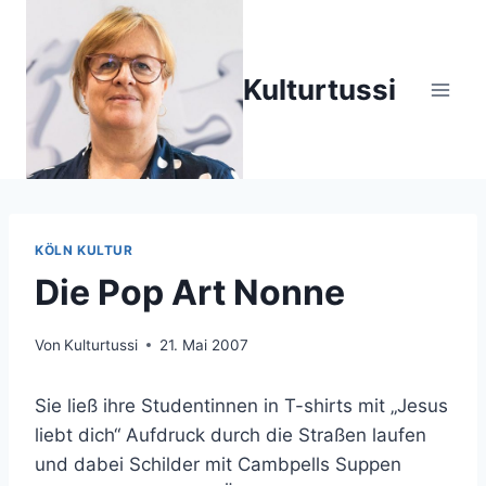
Zum
Inhalt
springen
Kulturtussi
KÖLN KULTUR
Die Pop Art Nonne
Von
Kulturtussi
21. Mai 2007
Sie ließ ihre Studentinnen in T-shirts mit „Jesus
liebt dich“ Aufdruck durch die Straßen laufen
und dabei Schilder mit Cambpells Suppen