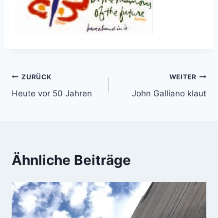
Beitragsnavigation
ZURÜCK
WEITER
Heute vor 50 Jahren
John Galliano klaut
Ähnliche Beiträge