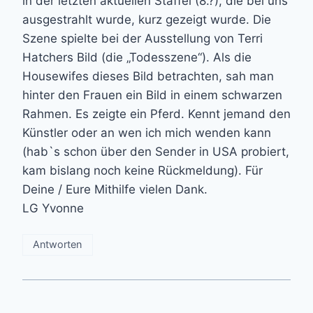
in der letzten aktuellen Staffel (8.?), die bei uns
ausgestrahlt wurde, kurz gezeigt wurde. Die
Szene spielte bei der Ausstellung von Terri
Hatchers Bild (die „Todesszene“). Als die
Housewifes dieses Bild betrachten, sah man
hinter den Frauen ein Bild in einem schwarzen
Rahmen. Es zeigte ein Pferd. Kennt jemand den
Künstler oder an wen ich mich wenden kann
(hab`s schon über den Sender in USA probiert,
kam bislang noch keine Rückmeldung). Für
Deine / Eure Mithilfe vielen Dank.
LG Yvonne
Antworten