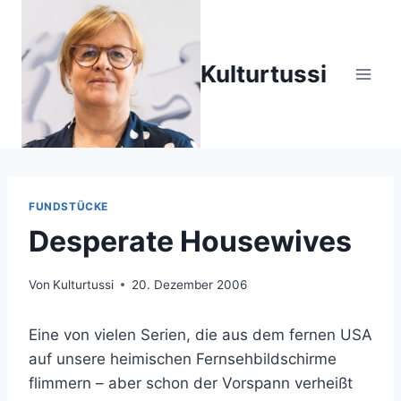
Zum
Inhalt
springen
Kulturtussi
FUNDSTÜCKE
Desperate Housewives
Von
Kulturtussi
20. Dezember 2006
Eine von vielen Serien, die aus dem fernen USA
auf unsere heimischen Fernsehbildschirme
flimmern – aber schon der Vorspann verheißt