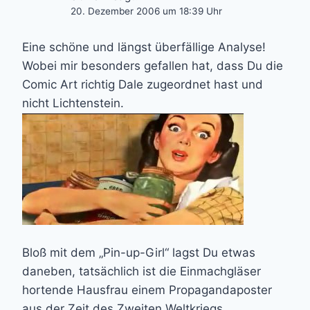
20. Dezember 2006 um 18:39 Uhr
Eine schöne und längst überfällige Analyse!
Wobei mir besonders gefallen hat, dass Du die
Comic Art richtig Dale zugeordnet hast und
nicht Lichtenstein.
Bloß mit dem „Pin-up-Girl“ lagst Du etwas
daneben, tatsächlich ist die Einmachgläser
hortende Hausfrau einem Propagandaposter
aus der Zeit des Zweiten Weltkriegs