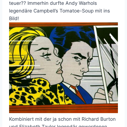
teuer?? Immerhin durfte Andy Warhols
legendäre Campbell’s Tomatoe-Soup mit ins
Bild!
Kombiniert mit der ja schon mit Richard Burton
und Elizabeth Taylor legendär gewordenen