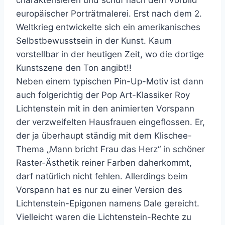
charakterisieren und schuf nach dem Vorbild
europäischer Porträtmalerei. Erst nach dem 2.
Weltkrieg entwickelte sich ein amerikanisches
Selbstbewusstsein in der Kunst. Kaum
vorstellbar in der heutigen Zeit, wo die dortige
Kunstszene den Ton angibt!!
Neben einem typischen Pin-Up-Motiv ist dann
auch folgerichtig der Pop Art-Klassiker Roy
Lichtenstein mit in den animierten Vorspann
der verzweifelten Hausfrauen eingeflossen. Er,
der ja überhaupt ständig mit dem Klischee-
Thema „Mann bricht Frau das Herz“ in schöner
Raster-Ästhetik reiner Farben daherkommt,
darf natürlich nicht fehlen. Allerdings beim
Vorspann hat es nur zu einer Version des
Lichtenstein-Epigonen namens Dale gereicht.
Vielleicht waren die Lichtenstein-Rechte zu