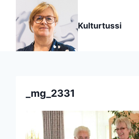
Zum
Inhalt
springen
Kulturtussi
_mg_2331