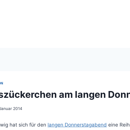
ON
zückerchen am langen Donn
 Januar 2014
ig hat sich für den
langen Donnerstagabend
eine Reih