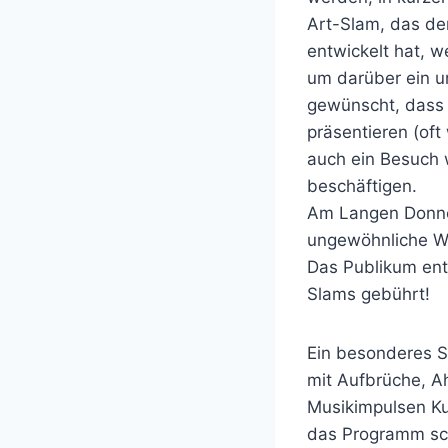
Art-Slam, das de
entwickelt hat, 
um darüber ein un
gewünscht, dass 
präsentieren (oft
auch ein Besuch 
beschäftigen.
Am Langen Donner
ungewöhnliche W
Das Publikum ent
Slams gebührt!
Ein besonderes 
mit Aufbrüche, 
Musikimpulsen Ku
das Programm sch