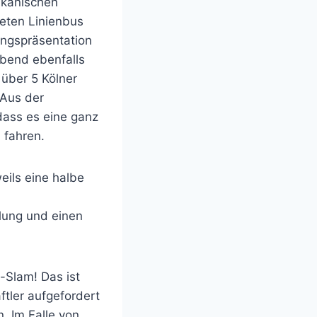
ikanischen
eten Linienbus
ungspräsentation
Abend ebenfalls
 über 5 Kölner
 Aus der
dass es eine ganz
 fahren.
eils eine halbe
mlung und einen
-Slam! Das ist
tler aufgefordert
. Im Falle von