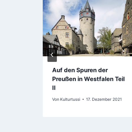
Auf den Spuren der
Preußen in Westfalen Teil
6
II
Von
Kulturtussi
17. Dezember 2021