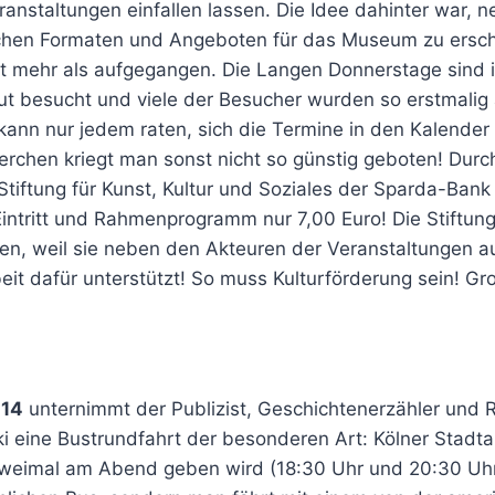
anstaltungen einfallen lassen. Die Idee dahinter war, 
ichen Formaten und Angeboten für das Museum zu erschl
pt mehr als aufgegangen. Die Langen Donnerstage sind
t besucht und viele der Besucher wurden so erstmali
kann nur jedem raten, sich die Termine in den Kalender
erchen kriegt man sonst nicht so günstig geboten! Durc
tiftung für Kunst, Kultur und Soziales der Sparda-Bank
intritt und Rahmenprogramm nur 7,00 Euro! Die Stiftung
en, weil sie neben den Akteuren der Veranstaltungen au
beit dafür unterstützt! So muss Kulturförderung sein! Gr
014
unternimmt der Publizist, Geschichtenerzähler und 
i eine Bustrundfahrt der besonderen Art: Kölner Stadta
 zweimal am Abend geben wird (18:30 Uhr und 20:30 Uhr